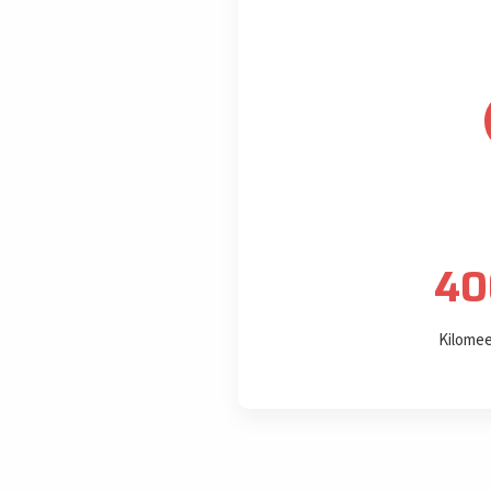
40
Kilomee