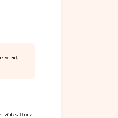
kiviteid,
odi võib sattuda