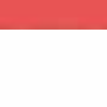
Avastusretked