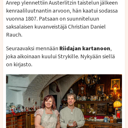
Anrep ylennettiin Austerlitzin taistelun jälkeen
kenraaliluutnantin arvoon, hän kaatui sodassa
vuonna 1807. Patsaan on suunniteluun
saksalaisen kuvanveistäjä Christian Daniel
Rauch.
Seuraavaksi mennään
Riidajan kartanoon
,
joka aikoinaan kuului Strykille. Nykyään siellä
on kirjasto.