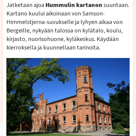
Jatketaan ajoa
Hummulin kartanon
suuntaan.
Kartano kuului aikoinaan von Samson-
Himmelstjerna-suvukselle ja lyhyen aikaa von
Bergeille, nykyään talossa on kylätalo, koulu,
kirjasto, nuorisohuone, kyläkeskus. Käydään
kierroksella ja kuunnellaan tarinoita.