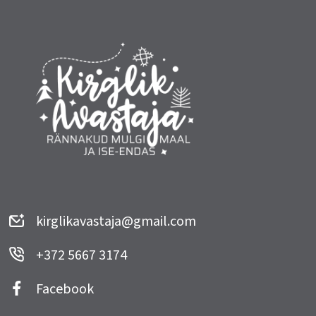
kirglikavastaja@gmail.com
+372 5667 3174
Facebook