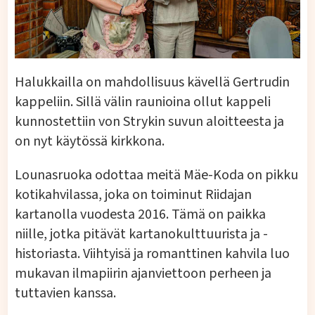
Halukkailla on mahdollisuus kävellä Gertrudin
kappeliin. Sillä välin raunioina ollut kappeli
kunnostettiin von Strykin suvun aloitteesta ja
on nyt käytössä kirkkona.
Lounasruoka odottaa meitä Mäe-Koda on pikku
kotikahvilassa, joka on toiminut Riidajan
kartanolla vuodesta 2016. Tämä on paikka
niille, jotka pitävät kartanokulttuurista ja -
historiasta. Viihtyisä ja romanttinen kahvila luo
mukavan ilmapiirin ajanviettoon perheen ja
tuttavien kanssa.