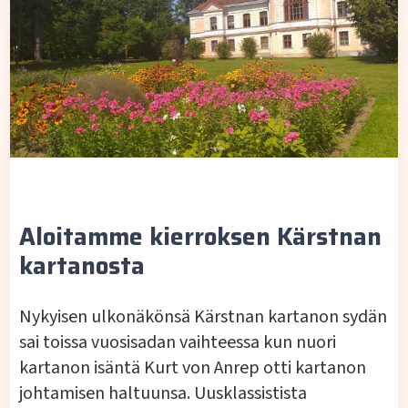
Aloitamme kierroksen Kärstnan
kartanosta
Nykyisen ulkonäkönsä Kärstnan kartanon sydän
sai toissa vuosisadan vaihteessa kun nuori
kartanon isäntä Kurt von Anrep otti kartanon
johtamisen haltuunsa. Uusklassistista