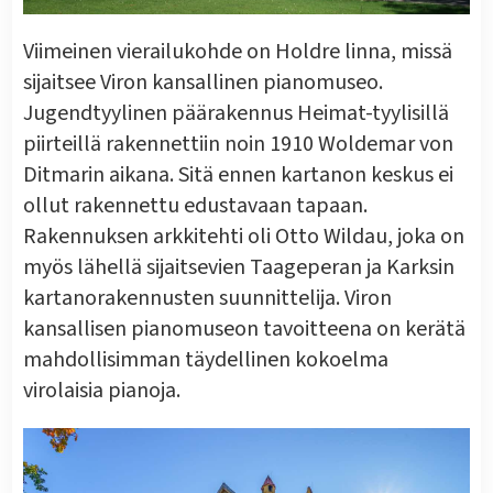
Viimeinen vierailukohde on Holdre linna, missä
sijaitsee Viron kansallinen pianomuseo.
Jugendtyylinen päärakennus Heimat-tyylisillä
piirteillä rakennettiin noin 1910 Woldemar von
Ditmarin aikana. Sitä ennen kartanon keskus ei
ollut rakennettu edustavaan tapaan.
Rakennuksen arkkitehti oli Otto Wildau, joka on
myös lähellä sijaitsevien Taageperan ja Karksin
kartanorakennusten suunnittelija. Viron
kansallisen pianomuseon tavoitteena on kerätä
mahdollisimman täydellinen kokoelma
virolaisia pianoja.