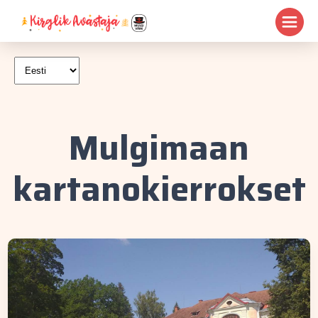
Mulgimaan
kartanokierrokset