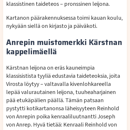
klassistinen taideteos – pronssinen leijona.
Kartanon päärakennuksessa toimi kauan koulu,
nykyään siellä on kirjasto ja päiväkoti.
Anrepin muistomerkki Kärstnan
kappelimäellä
Kärstnan leijona on eräs kauneimpia
klassisistista tyyliä edustavia taideteoksia, joita
Virosta löytyy – valtavalla kivenlohkareella
lepää valurautainen leijona, tuuheaharjainen
pää etukäpälien päällä. Tämän patsaan
pystytti kotikartanonsa läheisyyteen Reinhold
von Anrepin poika kenraaliluutnantti Joseph
von Anrep. Hyvä tietää: Kenraali Reinhold von