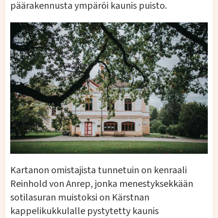
päärakennusta ympäröi kaunis puisto.
Kartanon omistajista tunnetuin on kenraali
Reinhold von Anrep, jonka menestyksekkään
sotilasuran muistoksi on Kärstnan
kappelikukkulalle pystytetty kaunis