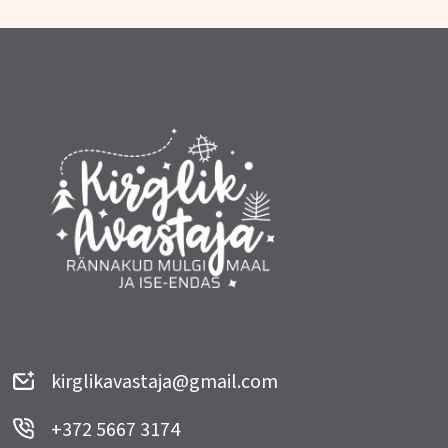
kirglikavastaja@gmail.com
+372 5667 3174