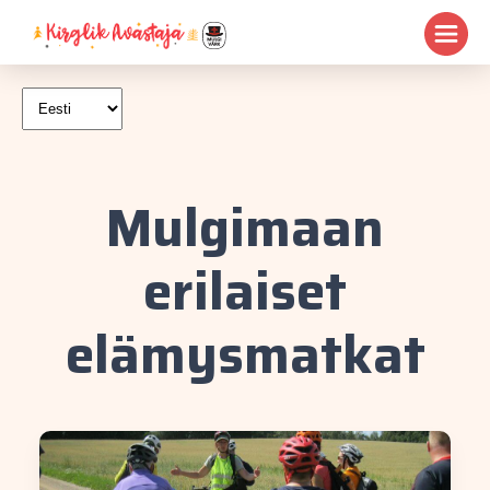
Mulgimaan
erilaiset
elämysmatkat