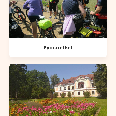
Pyöräretket